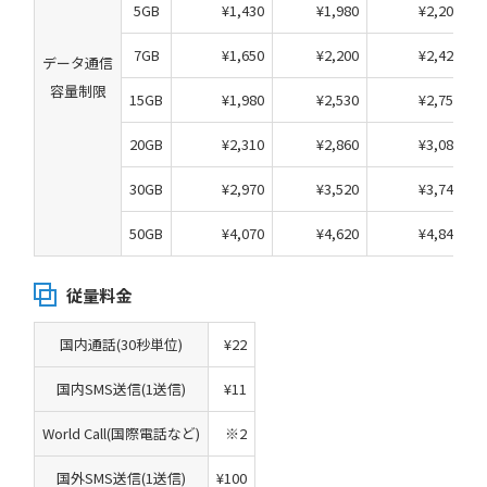
5GB
¥1,430
¥1,980
¥2,200
7GB
¥1,650
¥2,200
¥2,420
データ通信
容量制限
15GB
¥1,980
¥2,530
¥2,750
20GB
¥2,310
¥2,860
¥3,080
30GB
¥2,970
¥3,520
¥3,740
50GB
¥4,070
¥4,620
¥4,840
従量料金
国内通話(30秒単位)
¥22
国内SMS送信(1送信)
¥11
World Call(国際電話など)
※2
国外SMS送信(1送信)
¥100