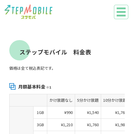
ステップモバイル 料金表
価格は全て税込表記です。
月額基本料金
※1
かけ放題なし
5分かけ放題
10分かけ放題
1GB
¥990
¥1,540
¥1,760
3GB
¥1,210
¥1,760
¥1,980