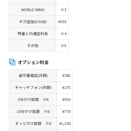
WORLD WING
※3
ギガ追加(0.5GB)
¥550
特番との通話料金
※4
その他
※5
オプション料金
留守番電話(月額)
¥385
キャッチフォン(月額)
¥275
5分かけ放題 ※6
¥550
10分かけ放題 ※6
¥770
ずっとかけ放題 ※6
¥1,320